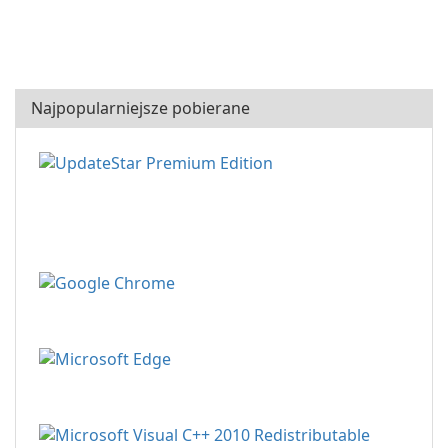
Najpopularniejsze pobierane