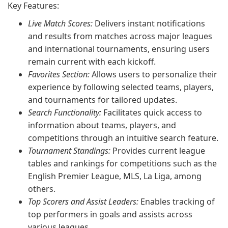
Key Features:
Live Match Scores:
Delivers instant notifications
and results from matches across major leagues
and international tournaments, ensuring users
remain current with each kickoff.
Favorites Section:
Allows users to personalize their
experience by following selected teams, players,
and tournaments for tailored updates.
Search Functionality:
Facilitates quick access to
information about teams, players, and
competitions through an intuitive search feature.
Tournament Standings:
Provides current league
tables and rankings for competitions such as the
English Premier League, MLS, La Liga, among
others.
Top Scorers and Assist Leaders:
Enables tracking of
top performers in goals and assists across
various leagues.