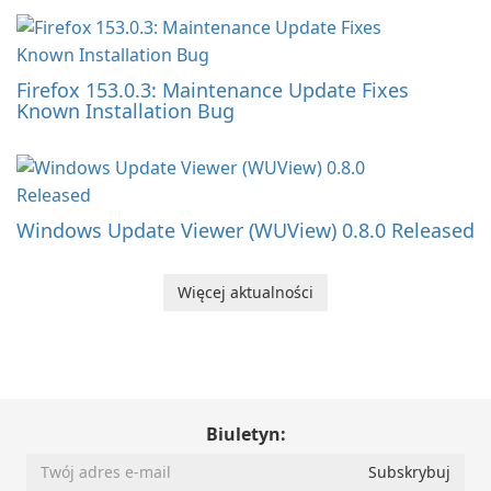
Firefox 153.0.3: Maintenance Update Fixes
Known Installation Bug
Windows Update Viewer (WUView) 0.8.0 Released
Więcej aktualności
Biuletyn: