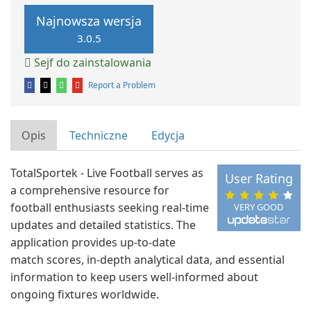
Najnowsza wersja
3.0.5
Sejf do zainstalowania
Report a Problem
Opis
Techniczne
Edycja
TotalSportek - Live Football serves as
User Rating
a comprehensive resource for
football enthusiasts seeking real-time
VERY GOOD
updates and detailed statistics. The
application provides up-to-date
match scores, in-depth analytical data, and essential
information to keep users well-informed about
ongoing fixtures worldwide.