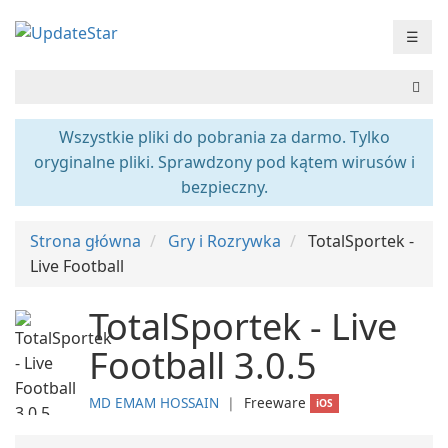
☰
Wszystkie pliki do pobrania za darmo. Tylko
oryginalne pliki. Sprawdzony pod kątem wirusów i
bezpieczny.
Strona główna
Gry i Rozrywka
TotalSportek -
Live Football
TotalSportek - Live
Football 3.0.5
MD EMAM HOSSAIN
❘
Freeware
iOS